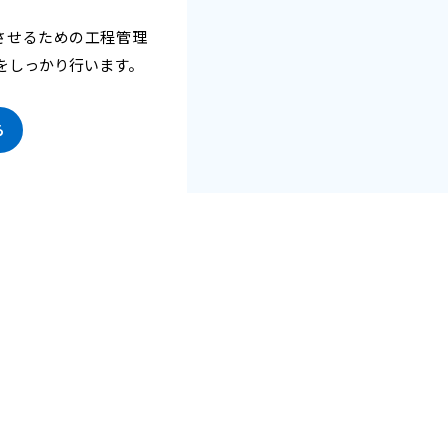
上させるための工程管理
をしっかり行います。
ら