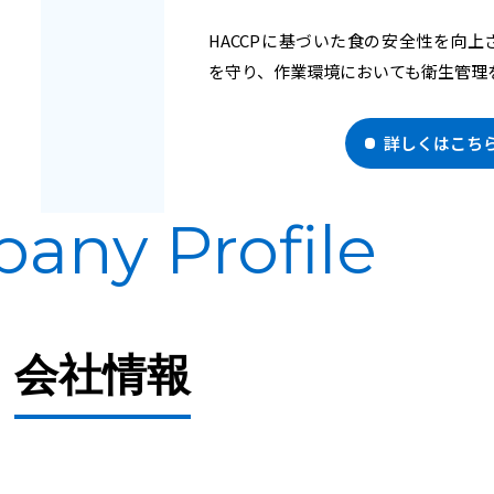
HACCPに基づいた食の安全性を向
を守り、作業環境においても衛生管理
詳しくはこち
pany
Profile
会社情報