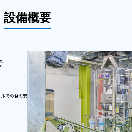
設備概要
で
ベルでの食の安