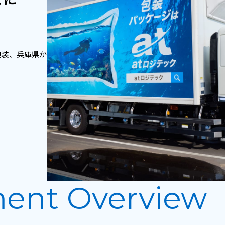
包装、兵庫県か
ment
Overview