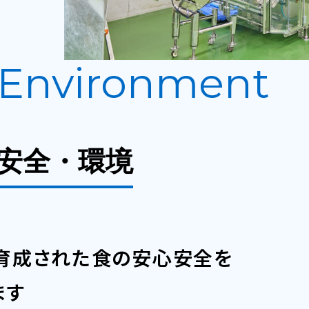
Environment
安全・環境
育成された食の安心安全を
ます